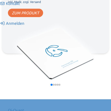
inkl. MwSt. zzgl. Versand
Kontakt
ZUM PRODUKT
Anmelden
Qi-Quant