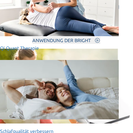
Unterstützung bei Beschwerden im Stütz- und
Bewegungsapparat
Körperaktivierung in wenigen Minuten!
ANWENDUNG DER BRIGHT
Qi Quant Therapie
Schlafqualität verbessern