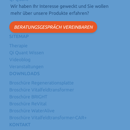
Wir haben Ihr Interesse geweckt und Sie wollen
mehr über unsere Produkte erfahren?
BERATUNGSGESPRÄCH VEREINBAREN
SITEMAP
Therapie
Qi Quant Wissen
Videoblog
Veranstaltungen
DOWNLOADS
Broschüre Regenerationsplatte
Broschüre Vitalfeldtransformer
Broschüre BRIGHT
Broschüre ReVital
Broschüre WaterAlive
Broschüre Vitalfeldtransformer-CAR+
KONTAKT