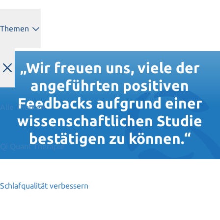
Themen
„Wir freuen uns, viele der
angeführten positiven
Feedbacks aufgrund einer
Alle Themen
wissenschaftlichen Studie
bestätigen zu können.“
Qi Quant Therapie
Schlafqualität verbessern