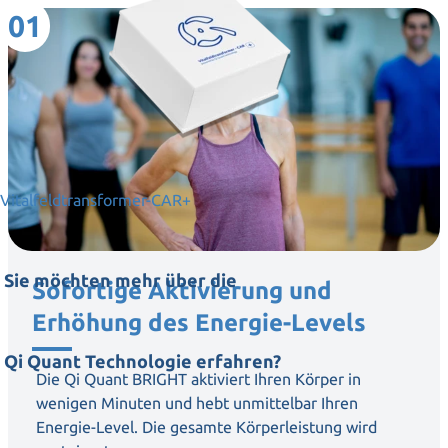
01
Vitalfeldtransformer-CAR+
Sie möchten mehr über die
Sofortige Aktivierung und
Erhöhung des Energie-Levels
Qi Quant Technologie erfahren?
Die Qi Quant BRIGHT aktiviert Ihren Körper in
wenigen Minuten und hebt unmittelbar Ihren
Energie-Level. Die gesamte Körperleistung wird