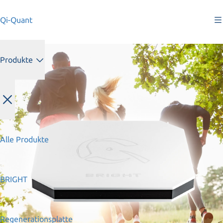
Qi-Quant
Produkte
Alle Produkte
BRIGHT
Regenerationsplatte