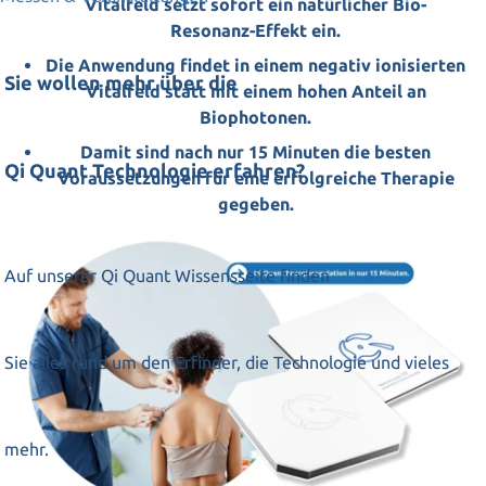
Vitalfeld setzt sofort ein natürlicher Bio-
Resonanz-Effekt ein.
Die Anwendung findet in einem negativ ionisierten
Sie wollen mehr über die
Vitalfeld statt mit einem hohen Anteil an
Biophotonen.
Damit sind nach nur 15 Minuten die besten
Qi Quant Technologie erfahren?
Voraussetzungen für eine erfolgreiche Therapie
gegeben.
Auf unserer Qi Quant Wissensseite finden
Sie alles rund um den Erfinder, die Technologie und vieles
mehr.