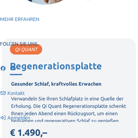
MEHR ERFAHREN
FOLGEN SIE UNS
QI QUANT
Regenerationsplatte
Gesunder Schlaf, kraftvolles Erwachen
Kontakt
Verwandeln Sie Ihren Schlafplatz in eine Quelle der
Erholung. Die Qi Quant Regenerationsplatte schenkt
Ihnen jeden Abend einen Rückzugsort, um einen
Anmelden
heilsamen und regenerativen Schlaf zu genießen.
€ 1.490,–