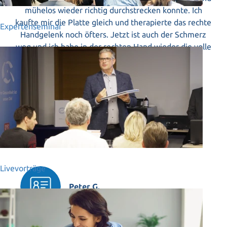
mühelos wieder richtig durchstrecken konnte. Ich
kaufte mir die Platte gleich und therapierte das rechte
Expertenseminar
Handgelenk noch öfters. Jetzt ist auch der Schmerz
weg und ich habe in der rechten Hand wieder die volle
Kraft wie früher.
Elke W.
Livevorträge
Peter G.