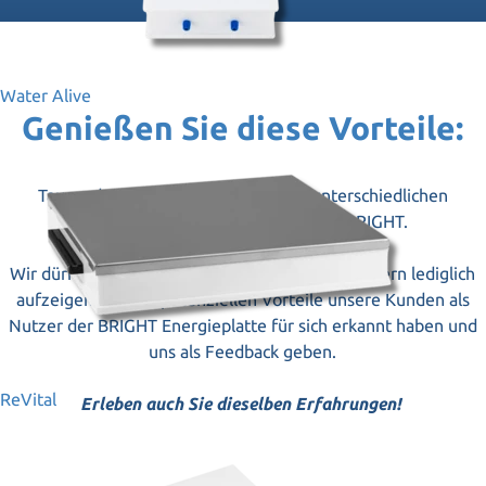
Water Alive
Genießen Sie diese Vorteile:
Tausende Anwender berichten von unterschiedlichen
Wirkungen durch die Nutzung der BRIGHT.
Wir dürfen keine Heilversprechen machen, sondern lediglich
aufzeigen, welche potenziellen Vorteile unsere Kunden als
Nutzer der BRIGHT Energieplatte für sich erkannt haben und
uns als Feedback geben.
ReVital
Erleben auch Sie dieselben Erfahrungen!