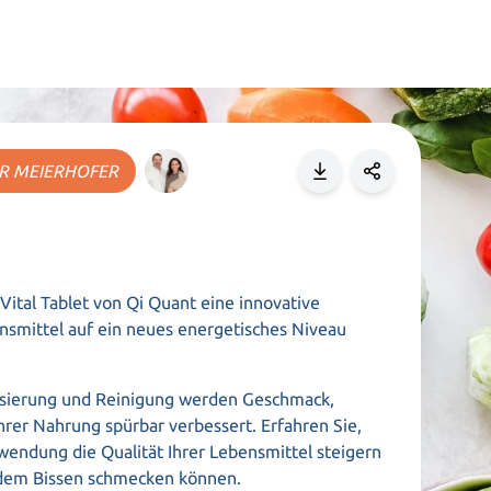
UR MEIERHOFER
ital Tablet von Qi Quant eine innovative
ensmittel auf ein neues energetisches Niveau
lisierung und Reinigung werden Geschmack,
hrer Nahrung spürbar verbessert. Erfahren Sie,
wendung die Qualität Ihrer Lebensmittel steigern
edem Bissen schmecken können.