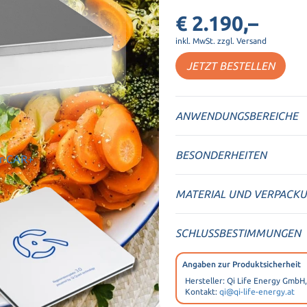
€ 2.190,–
inkl. MwSt. zzgl. Versand
JETZT BESTELLEN
ANWENDUNGSBEREICHE
BESONDERHEITEN
er-CAR+
MATERIAL UND VERPACK
SCHLUSSBESTIMMUNGEN
Angaben zur Produktsicherheit
Hersteller: Qi Life Energy GmbH
Kontakt:
qi@qi-life-energy.at