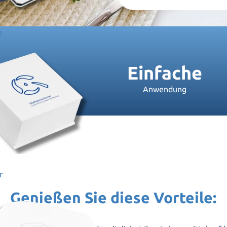
e
Einfache
en!
Anwendung
r
Genießen Sie diese Vorteile: